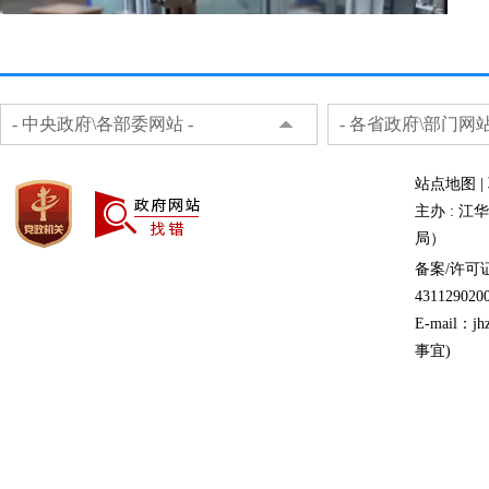
- 中央政府\各部委网站 -
- 各省政府\部门网站
站点地图
|
主办 : 
局）
备案/许可证
431129020
E-mail：
事宜)