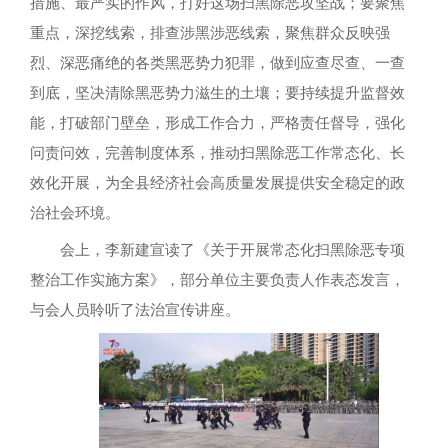
措施、最严实的作风，打好这场扫黑除恶攻坚战；要聚焦
重点，深挖线索，排查涉黑涉恶线索，聚焦群众反映强
烈、深恶痛绝的各类黑恶势力犯罪，做到应查尽查、一查
到底，坚决清除黑恶势力滋生的土壤；要持续提升监督效
能，打破部门壁垒，形成工作合力，严格责任督导，强化
问责问效，完善制度体系，推动扫黑除恶工作常态化、长
效化开展，为全县经济社会高质量发展提供安全稳定的政
治社会环境。
会上，李新建宣读了《关于开展常态化扫黑除恶专项
整治工作实施方案》，部分单位主要负责人作表态发言，
与会人员聆听了法治宣传讲座。