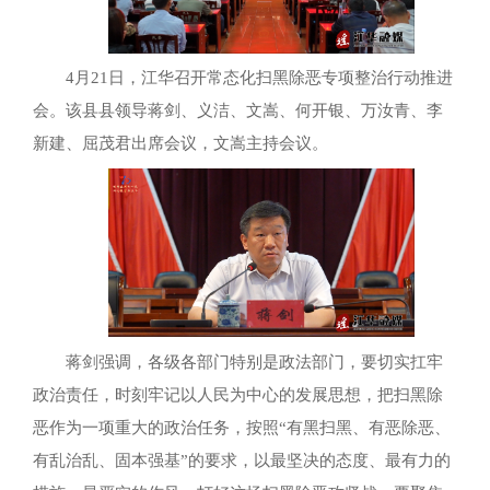
4月21日，江华召开常态化扫黑除恶专项整治行动推进
会。该县县领导蒋剑、义洁、文嵩、何开银、万汝青、李
新建、屈茂君出席会议，文嵩主持会议。
蒋剑强调，各级各部门特别是政法部门，要切实扛牢
政治责任，时刻牢记以人民为中心的发展思想，把扫黑除
恶作为一项重大的政治任务，按照“有黑扫黑、有恶除恶、
有乱治乱、固本强基”的要求，以最坚决的态度、最有力的