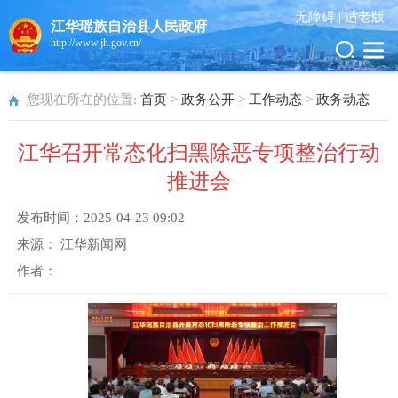
无障碍 |
适老版
江华瑶族自治县人民政府
http://www.jh.gov.cn/
您现在所在的位置:
首页
>
政务公开
>
工作动态
>
政务动态
江华召开常态化扫黑除恶专项整治行动
推进会
发布时间：
2025-04-23 09:02
来源：
江华新闻网
作者：