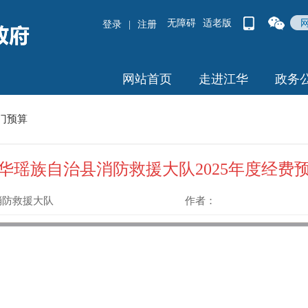
无障碍
适老版
登录
|
注册
网站首页
走进江华
政务
门预算
华瑶族自治县消防救援大队2025年度经费
消防救援大队
作者：