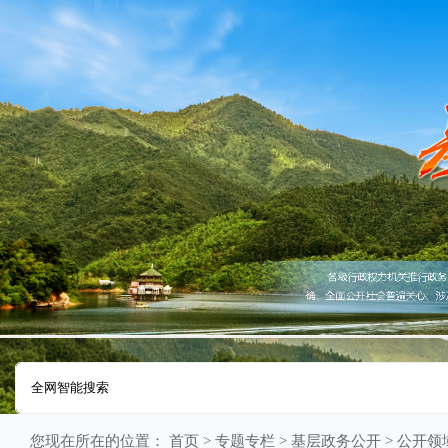
您现在所在的位置：
首页
>
专题专栏
>
基层政务公开
>
公开领