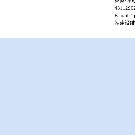
备案/许可
4311290
E-mail
站建设维