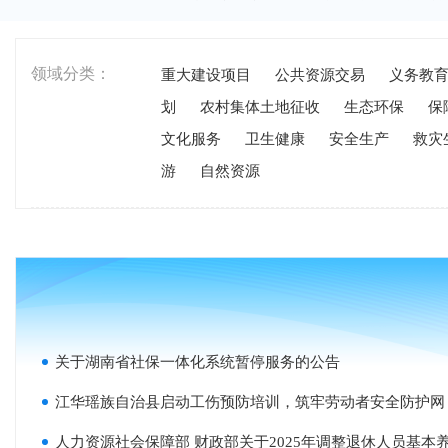
领域分类：
重大建设项目
公共资源交易
义务教
划
农村集体土地征收
生态环保
保
文化服务
卫生健康
安全生产
救灾
游
自然资源
关于湖南省社保一体化系统暂停服务的公告
江华瑶族自治县启动工伤预防培训，筑牢劳动者安全防护网
人力资源社会保障部 财政部关于2025年调整退休人员基本