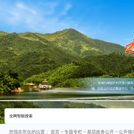
您现在所在的位置：
首页
>
专题专栏
>
基层政务公开
>
公开领