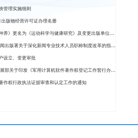
映管理实施细则
6月出版物经营许可证办理名册
养》更名为《运动科学与健康研究》及变更出版单位的批复
闻出版署关于深化新闻专业技术人员职称制度改革的指导意见
户设立、变更审批
部关于印发《军用计算机软件著作权登记工作暂行办法》的通知
著作权行政执法证据审查和认定工作的通知