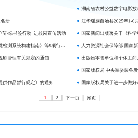
湖南省农村公益数字电影放
理名册
江华瑶族自治县2025年1-
“护苗·绿书签行动”进校园宣传活动
国家新闻出版署关于《科学种
统构建指南》等9项行业标准的通知
人力资源社会保障部 国家新
视剧管理有关规定的通知
出版物零售单位和个体工商
国家版权局 中央军委装备发展
提供作品暂行规定》的通知
国家版权局关于进一步做好
1
2
下一页
尾页