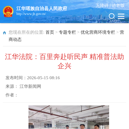
无障碍 |
适老版
江华瑶族自治县人民政府
http://www.jh.gov.cn/
您现在所在的位置:
首页
>
专题专栏
>
优化营商环境专栏
>
营
商动态
江华法院：百里奔赴听民声 精准普法助
企兴
发布时间：
2026-05-15 08:16
来源：
江华新闻网
作者：