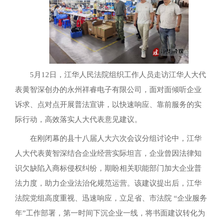
5月12日，江华人民法院组织工作人员走访江华人大代
表黄智深创办的永州祥睿电子有限公司，面对面倾听企业
诉求、点对点开展普法宣讲，以快速响应、靠前服务的实
际行动，高效落实人大代表意见建议。
在刚闭幕的县十八届人大六次会议分组讨论中，江华
人大代表黄智深结合企业经营实际坦言，企业曾因法律知
识欠缺陷入商标侵权纠纷，期盼相关职能部门加大企业普
法力度，助力企业法治化规范运营。该建议提出后，江华
法院党组高度重视、迅速响应，立足省、市法院 “企业服务
年”工作部署，第一时间下沉企业一线，将书面建议转化为