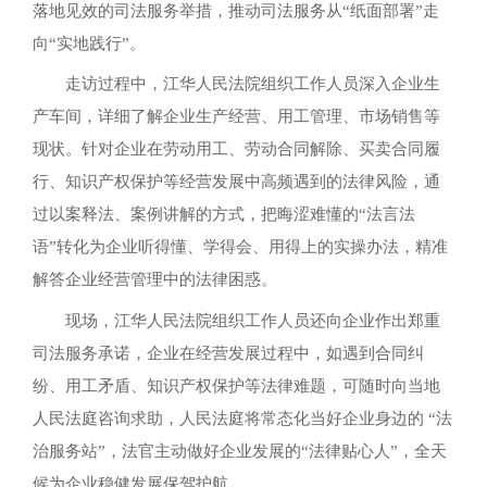
落地见效的司法服务举措，推动司法服务从“纸面部署”走
向“实地践行”。
走访过程中，江华人民法院组织工作人员深入企业生
产车间，详细了解企业生产经营、用工管理、市场销售等
现状。针对企业在劳动用工、劳动合同解除、买卖合同履
行、知识产权保护等经营发展中高频遇到的法律风险，通
过以案释法、案例讲解的方式，把晦涩难懂的“法言法
语”转化为企业听得懂、学得会、用得上的实操办法，精准
解答企业经营管理中的法律困惑。
现场，江华人民法院组织工作人员还向企业作出郑重
司法服务承诺，企业在经营发展过程中，如遇到合同纠
纷、用工矛盾、知识产权保护等法律难题，可随时向当地
人民法庭咨询求助，人民法庭将常态化当好企业身边的 “法
治服务站”，法官主动做好企业发展的“法律贴心人”，全天
候为企业稳健发展保驾护航。