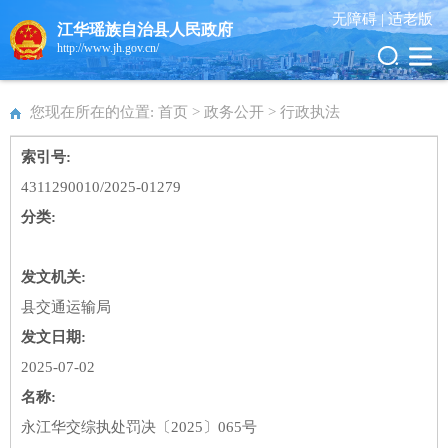
无障碍 |
适老版
江华瑶族自治县人民政府
http://www.jh.gov.cn/
您现在所在的位置: 首页 > 政务公开 >
行政执法
索引号:
4311290010/2025-01279
分类:
发文机关:
县交通运输局
发文日期:
2025-07-02
名称:
永江华交综执处罚决〔2025〕065号