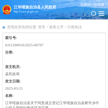
无障碍 |
适老版
江华瑶族自治县人民政府
http://www.jh.gov.cn/
您现在所在的位置: 首页 > 政务公开 >
行政执法
索引号:
4311290010/2025-00797
分类:
发文机关:
县民政局
发文日期:
2025-03-21
名称:
江华瑶族自治县关于同意成立登记江华瑶族自治县桥市乡中
心幼儿园的行政许可决定书