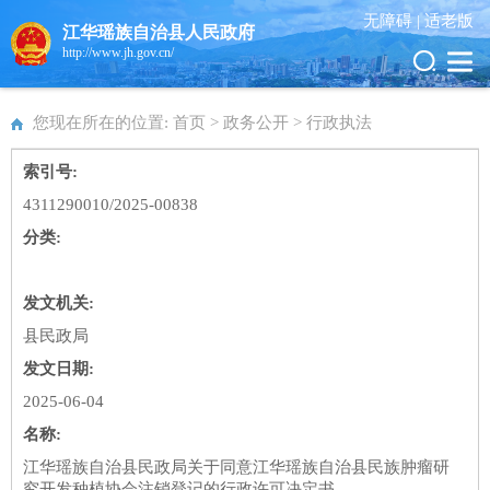
无障碍 |
适老版
江华瑶族自治县人民政府
http://www.jh.gov.cn/
您现在所在的位置: 首页 > 政务公开 >
行政执法
索引号:
4311290010/2025-00838
分类:
发文机关:
县民政局
发文日期:
2025-06-04
名称:
江华瑶族自治县民政局关于同意江华瑶族自治县民族肿瘤研
究开发种植协会注销登记的行政许可决定书