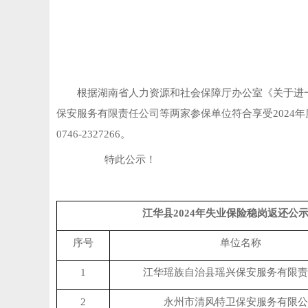
根据湖南省人力资源和社会保障厅办公室《关于
进
保安服务有限责任公司等两家
参保单位符合享受
202
4
年
0746-2327266
。
特此公示！
江华县
2024年失业保险稳岗返还公
序号
单位名称
1
江华瑶族自治县瑶兴保安服务有限责
2
永州市清风特卫保安服务有限公