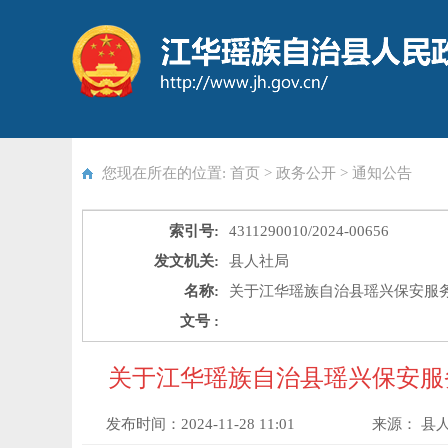
您现在所在的位置: 首页 > 政务公开 >
通知公告
索引号:
4311290010/2024-00656
发文机关:
县人社局
名称:
关于江华瑶族自治县瑶兴保安服务
文号 :
关于江华瑶族自治县瑶兴保安服
发布时间：
2024-11-28 11:01
来源：
县