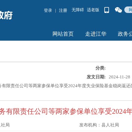
无障碍
适老版
登录
|
注册
网站首页
走进江华
政务
分类:
发文日期:
2024-11-28
有限责任公司等两家参保单位享受2024年度失业保险基金稳岗返还
务有限责任公司等两家参保单位享受2024
人社局
发布机构：
县人社局