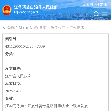
无障碍 |
适老版
江华瑶族自治县人民政府
http://www.jh.gov.cn/
您现在所在的位置: 首页 > 政务公开 >
工作动态
索引号:
4311290010/2025-47339
分类:
发文机关:
江华县人民政府
发文日期:
2025-04-29
名称:
江华商务局：开展外贸专题培训 助力企业破局发展