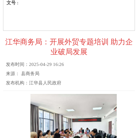
文号 :
江华商务局：开展外贸专题培训 助力企
业破局发展
发布时间：
2025-04-29 16:26
来源：
县商务局
发布机构：
江华县人民政府