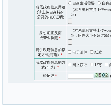
自身生活需要
自身
所需政府信息用途
（本系统只支持上传word
(请上传自身特殊
缩）
需要的相关证明)
（本系统只支持上传word
身份证正反面
缩，附件大小不超过5M
或营业执照
＊
提供政府信息的指
电子邮件
纸质
定方式(可选)
＊
获取政府信息的方
网上获取
邮寄
式(可选)
＊
验证码
＊