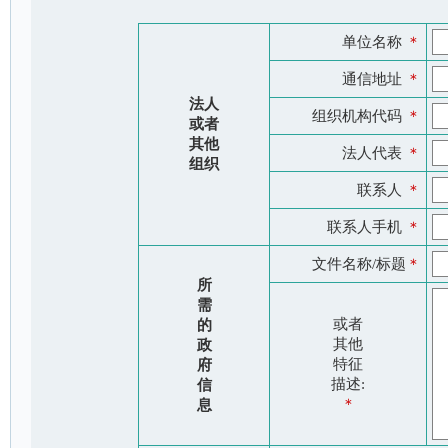
单位名称
＊
通信地址
＊
法人
组织机构代码
＊
或者
其他
法人代表
＊
组织
联系人
＊
联系人手机
＊
文件名称/标题
＊
所
需
或者
的
其他
政
特征
府
描述:
信
＊
息