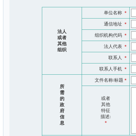
单位名称
＊
通信地址
＊
法人
组织机构代码
＊
或者
其他
法人代表
＊
组织
联系人
＊
联系人手机
＊
文件名称/标题
＊
所
需
或者
的
其他
政
特征
府
描述:
信
＊
息