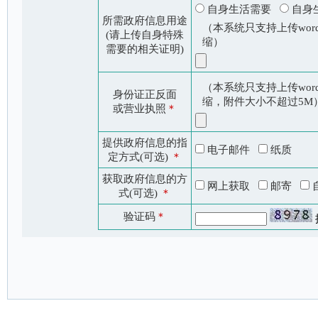
自身生活需要
自身
所需政府信息用途
（本系统只支持上传word
(请上传自身特殊
缩）
需要的相关证明)
（本系统只支持上传word
身份证正反面
缩，附件大小不超过5M
或营业执照
＊
提供政府信息的指
电子邮件
纸质
定方式(可选)
＊
获取政府信息的方
网上获取
邮寄
式(可选)
＊
验证码
＊