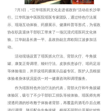
7月3日，“江华瑶医药文化走进省政协”活动在长沙举
行。江华民族中医医院瑶医专家团队，通过特色疗法展
示、现场互动体验、药膳展示、健康科普等形式，为省政
协在职及退休干部职工带来了一场沉浸式瑶医药文化体
验。江华副县长唐一平、县政协副主席欧阳江波参加活
动。
活动现场设置了瑶医抓火疗法、背部火疗、牛角拔
罐、康复正骨调理、颊针疗法、皮肤疾患诊疗、瑶药足浴
等体验项目，并开设瑶药膳展示品鉴专区。医护人员根据
体验者身体状况提供一对一健康咨询和调理服务。
作为瑶医特色外治疗法的代表，背部火疗和牛角拔罐
体验区，吸引了不少干部职工排队等候体验。瑶医师先将
浸透药酒的纱布敷于体验者背部，再覆盖药酒毛巾后点燃
进行调理，随后配合牛角拔罐，根据不同部位开展针对性