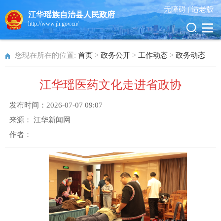
无障碍 |
适老版
江华瑶族自治县人民政府
http://www.jh.gov.cn/
您现在所在的位置:
首页
>
政务公开
>
工作动态
>
政务动态
江华瑶医药文化走进省政协
发布时间：
2026-07-07 09:07
来源：
江华新闻网
作者：