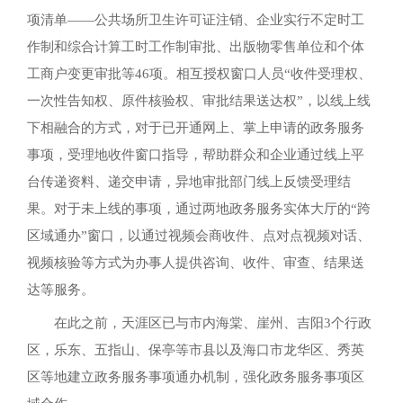
项清单——公共场所卫生许可证注销、企业实行不定时工
作制和综合计算工时工作制审批、出版物零售单位和个体
工商户变更审批等46项。相互授权窗口人员“收件受理权、
一次性告知权、原件核验权、审批结果送达权”，以线上线
下相融合的方式，对于已开通网上、掌上申请的政务服务
事项，受理地收件窗口指导，帮助群众和企业通过线上平
台传递资料、递交申请，异地审批部门线上反馈受理结
果。对于未上线的事项，通过两地政务服务实体大厅的“跨
区域通办”窗口，以通过视频会商收件、点对点视频对话、
视频核验等方式为办事人提供咨询、收件、审查、结果送
达等服务。
在此之前，天涯区已与市内海棠、崖州、吉阳3个行政
区，乐东、五指山、保亭等市县以及海口市龙华区、秀英
区等地建立政务服务事项通办机制，强化政务服务事项区