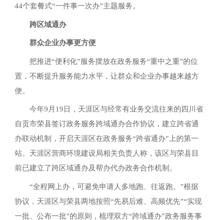
44个套餐式“一件事一次办”主题服务。
跨区域通办
群众企业办事更方便
把推进“便利化”服务摆放在政务服务“重中之重”的位
置，不断提升服务能力水平，让群众和企业办事越来越方
便。
今年9月19日，天涯区与经常有业务交流往来的四川省
自贡市荣县签订政务服务跨域通办合作协议，建立跨省通
办联动机制，开启天涯区在政务服务“跨省通办”上的第一
站。天涯区营商环境建设局相关负责人称，该区与荣县目
前已建立了跨区域通办及帮办代办政务合作机制。
“全程网上办，可避免申请人多地跑、往返跑。”根据
协议，天涯区与荣县两地按照“先易后难、高频优先”“实现
一批、公布一批”的原则，梳理双方“跨域通办”政务服务事