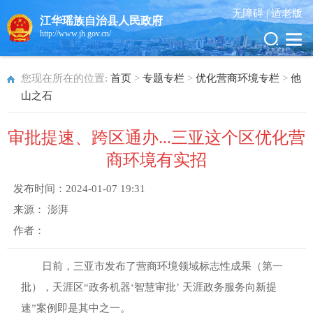
无障碍 |
适老版
江华瑶族自治县人民政府
http://www.jh.gov.cn/
您现在所在的位置:
首页
>
专题专栏
>
优化营商环境专栏
>
他
山之石
审批提速、跨区通办...三亚这个区优化营
商环境有实招
发布时间：
2024-01-07 19:31
来源：
澎湃
作者：
日前，三亚市发布了营商环境领域标志性成果（第一
批），天涯区“政务机器‘智慧审批’ 天涯政务服务向新提
速”案例即是其中之一。