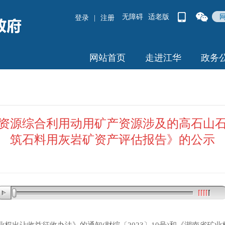
无障碍
适老版
登录
|
注册
网站首页
走进江华
政务
资源综合利用动用矿产资源涉及的高石山
筑石料用灰岩矿资产评估报告》的公示