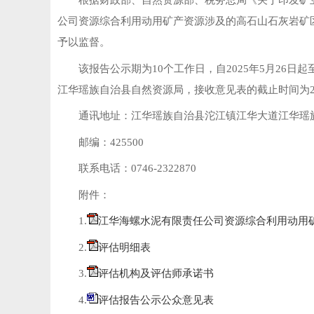
根据财政部、自然资源部、税务总局《关于印发矿业
公司资源综合利用动用矿产资源涉及的高石山石灰岩矿区
予以监督
。
该报告公示期为10个工作日
，
自2025年5月26日起
江华瑶族自治县自然资源局
，
接收意见表的截止时间为20
通讯地址：江华瑶族自治县沱江镇江华大道江华瑶
邮编：425500
联系电话：0746-2322870
附件：
1.
江华海螺水泥有限责任公司资源综合利用动用
2.
评估明细表
3.
评估机构及评估师承诺书
4.
评估报告公示公众意见表