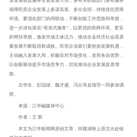
业发展就是服务全县发展大局，各有关职能部门要在服务
保障民营企业发展上多谋实策、多出实招，持续优化营商
环境。要强化部门协同联动，不断创新工作思路和举措，
进一步深化落实“母亲式服务”，以更优的营商环境、更实
的帮扶举措，激发市场主体活力，推动全县经济社会高质
量发展不断取得新成效。民营企业家们要抢抓发展机遇，
主动融入发展大局，积极应对市场变化，发挥各自优势，
以创新驱动提升市场竞争力，切实推动企业发展提质增
效。
左华生、彭冠雄、魏才盛、冯云等县领导一同参加调
研。
来源：江华融媒体中心
作者：王 辉
本文为江华新闻网原创文章，转载请附上原文出处链