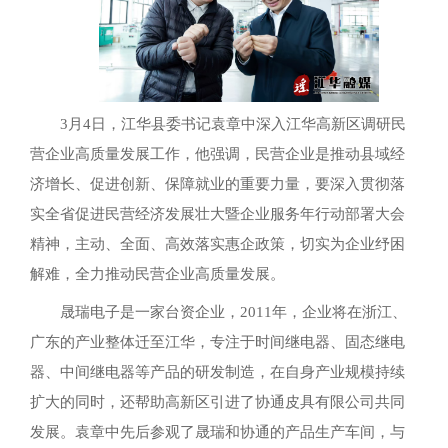
3月4日，江华县委书记袁章中深入江华高新区调研民
营企业高质量发展工作，他强调，民营企业是推动县域经
济增长、促进创新、保障就业的重要力量，要深入贯彻落
实全省促进民营经济发展壮大暨企业服务年行动部署大会
精神，主动、全面、高效落实惠企政策，切实为企业纾困
解难，全力推动民营企业高质量发展。
晟瑞电子是一家台资企业，2011年，企业将在浙江、
广东的产业整体迁至江华，专注于时间继电器、固态继电
器、中间继电器等产品的研发制造，在自身产业规模持续
扩大的同时，还帮助高新区引进了协通皮具有限公司共同
发展。袁章中先后参观了晟瑞和协通的产品生产车间，与