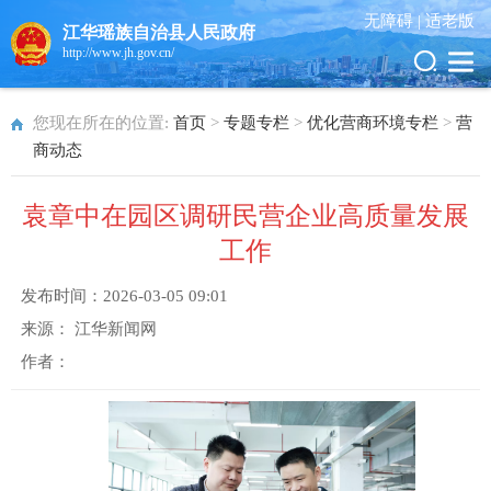
无障碍 |
适老版
江华瑶族自治县人民政府
http://www.jh.gov.cn/
您现在所在的位置:
首页
>
专题专栏
>
优化营商环境专栏
>
营
商动态
袁章中在园区调研民营企业高质量发展
工作
发布时间：
2026-03-05 09:01
来源：
江华新闻网
作者：