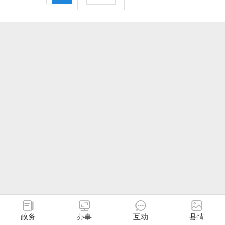
政务
办事
互动
县情