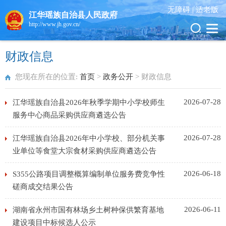
无障碍 |
适老版
江华瑶族自治县人民政府
http://www.jh.gov.cn/
财政信息
您现在所在的位置:
首页
>
政务公开
>
财政信息
2026-07-28
江华瑶族自治县2026年秋季学期中小学校师生
服务中心商品采购供应商遴选公告
2026-07-28
江华瑶族自治县2026年中小学校、部分机关事
业单位等食堂大宗食材采购供应商遴选公告
2026-06-18
S355公路项目调整概算编制单位服务费竞争性
磋商成交结果公告
2026-06-11
湖南省永州市国有林场乡土树种保供繁育基地
建设项目中标候选人公示